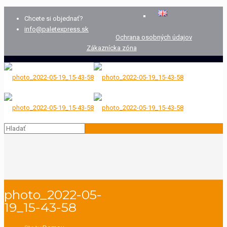
Chcete si objednať?
info@paletexpress.sk
Ochrana osobných údajov
Zákaznícka zóna
photo_2022-05-
19_15-43-58