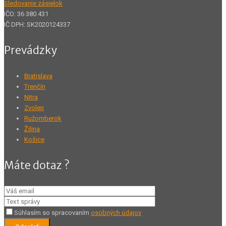
Sledovanie zásielok
IČO: 36 380 431
IČ DPH: SK2020124337
Prevádzky
Bratislava
Trenčín
Nitra
Zvolen
Ružomberok
Žilina
Košice
Máte dotaz ?
Súhlasím so spracovaním
osobných údajov