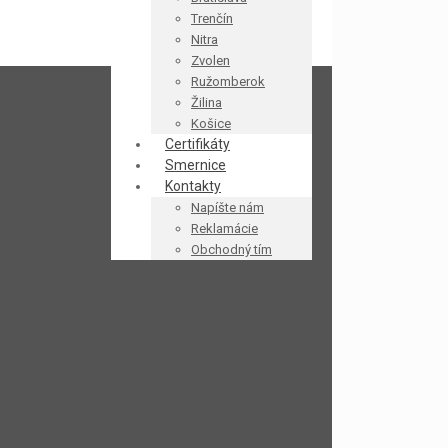
Trenčín
Nitra
Zvolen
Ružomberok
Žilina
Košice
Certifikáty
Smernice
Kontakty
Napíšte nám
Reklamácie
Obchodný tím