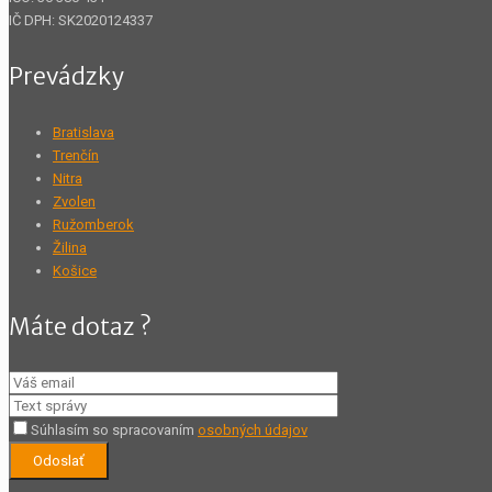
IČ DPH: SK2020124337
Prevádzky
Bratislava
Trenčín
Nitra
Zvolen
Ružomberok
Žilina
Košice
Máte dotaz ?
Súhlasím so spracovaním
osobných údajov